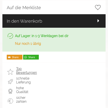
Auf die Merkliste
In den Warenkorb
Auf Lager: in 1-3 Werktagen bei dir
Nur noch 1 übrig
Top
Bewertungen
schnelle
Lieferung
hohe
Qualität
sicher
zahlen