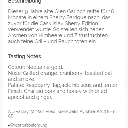
Beschreibung
Dieser 9 Jahre alte Glen Garioch reifte für 18
Monate in einem Sherry Barrique nach, das
zuvor für die Cask Islay Sherry Edition
verwendet wurde. So stellen sich neben
Aromen von Himbeere und Zitrusfrüchten
auch feine Grill- und Rauchnoten ein.
Tasting Notes
Colour: Nectarine gold.
Nose: Grilled orange, cranberry, toasted oat
and smoke.
Palate: Raspberry flapjack, hibiscus and lemon.
Finish: Char siu pork and honey with dried
apricot and ginger.
A D Rattray, 32 Main Road, Kirkoswald, Ayrshire, KA19 8HY,
GB
▸Widerrufsbelehrung