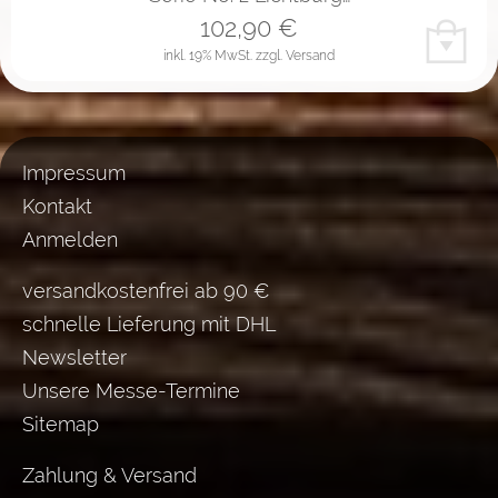
102,90
€
inkl. 19% MwSt.
zzgl. Versand
Impressum
Kontakt
Anmelden
versandkostenfrei ab 90 €
schnelle Lieferung mit DHL
Newsletter
Unsere Messe-Termine
Sitemap
Zahlung & Versand