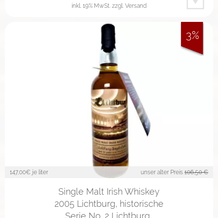
inkl. 19% MwSt.
zzgl. Versand
3%
147,00
€ je liter
unser alter Preis
106,50 €
Single Malt Irish Whiskey
2005 Lichtburg, historische
Serie No. 2 Lichtburg…