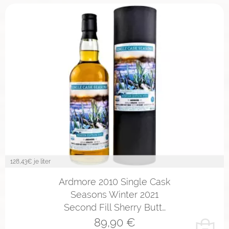
128,43
€ je liter
Ardmore 2010 Single Cask
Seasons Winter 2021
Second Fill Sherry Butt…
89,90
€