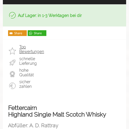
Auf Lager: in 1-3 Werktagen bei dir
Top
Bewertungen
schnelle
Lieferung
hohe
Qualität
sicher
zahlen
Fettercairn
Highland Single Malt Scotch Whisky
Abfüller: A. D. Rattray