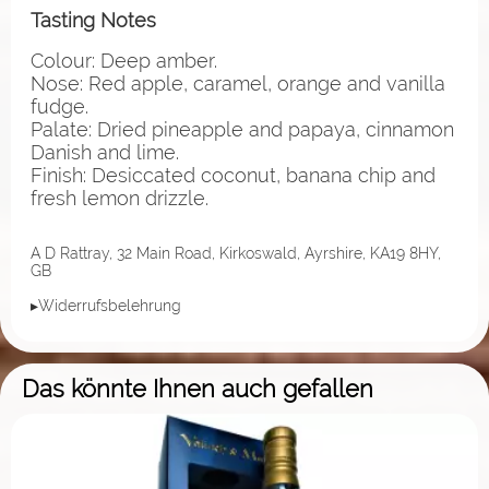
Tasting Notes
Colour: Deep amber.
Nose: Red apple, caramel, orange and vanilla
fudge.
Palate: Dried pineapple and papaya, cinnamon
Danish and lime.
Finish: Desiccated coconut, banana chip and
fresh lemon drizzle.
A D Rattray, 32 Main Road, Kirkoswald, Ayrshire, KA19 8HY,
GB
▸Widerrufsbelehrung
Das könnte Ihnen auch gefallen