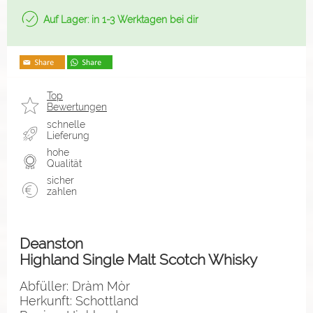
Auf Lager: in 1-3 Werktagen bei dir
Top
Bewertungen
schnelle
Lieferung
hohe
Qualität
sicher
zahlen
Deanston
Highland Single Malt Scotch Whisky
Abfüller: Dràm Mòr
Herkunft: Schottland