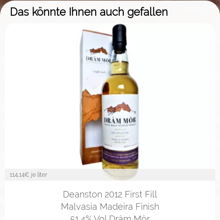
Das könnte Ihnen auch gefallen
114,14
€ je liter
Deanston 2012 First Fill
Malvasia Madeira Finish
51,4% Vol Dràm Mòr