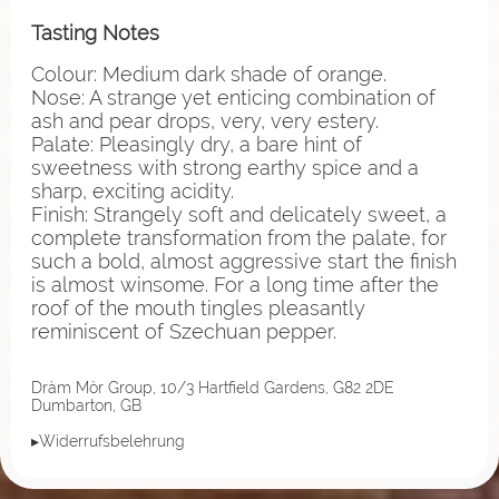
Tasting Notes
Colour: Medium dark shade of orange.
Nose: A strange yet enticing combination of
ash and pear drops, very, very estery.
Palate: Pleasingly dry, a bare hint of
sweetness with strong earthy spice and a
sharp, exciting acidity.
Finish: Strangely soft and delicately sweet, a
complete transformation from the palate, for
such a bold, almost aggressive start the finish
is almost winsome. For a long time after the
roof of the mouth tingles pleasantly
reminiscent of Szechuan pepper.
Dràm Mòr Group, 10/3 Hartfield Gardens, G82 2DE
Dumbarton, GB
▸Widerrufsbelehrung