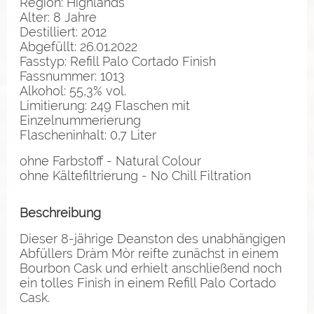
Region: Highlands
Alter: 8 Jahre
Destilliert: 2012
Abgefüllt: 26.01.2022
Fasstyp: Refill Palo Cortado Finish
Fassnummer: 1013
Alkohol: 55,3% vol.
Limitierung: 249 Flaschen mit
Einzelnummerierung
Flascheninhalt: 0,7 Liter
ohne Farbstoff - Natural Colour
ohne Kältefiltrierung - No Chill Filtration
Beschreibung
Dieser 8-jährige Deanston des unabhängigen
Abfüllers Dràm Mòr reifte zunächst in einem
Bourbon Cask und erhielt anschließend noch
ein tolles Finish in einem Refill Palo Cortado
Cask.