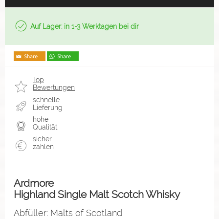
Auf Lager: in 1-3 Werktagen bei dir
Top
Bewertungen
schnelle
Lieferung
hohe
Qualität
sicher
zahlen
Ardmore
Highland Single Malt Scotch Whisky
Abfüller: Malts of Scotland