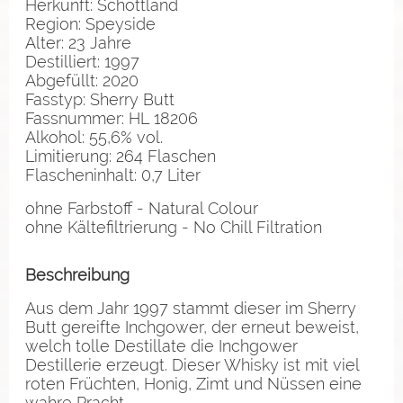
Herkunft: Schottland
Region: Speyside
Alter: 23 Jahre
Destilliert: 1997
Abgefüllt: 2020
Fasstyp: Sherry Butt
Fassnummer: HL 18206
Alkohol: 55,6% vol.
Limitierung: 264 Flaschen
Flascheninhalt: 0,7 Liter
ohne Farbstoff - Natural Colour
ohne Kältefiltrierung - No Chill Filtration
Beschreibung
Aus dem Jahr 1997 stammt dieser im Sherry
Butt gereifte Inchgower, der erneut beweist,
welch tolle Destillate die Inchgower
Destillerie erzeugt. Dieser Whisky ist mit viel
roten Früchten, Honig, Zimt und Nüssen eine
wahre Pracht.