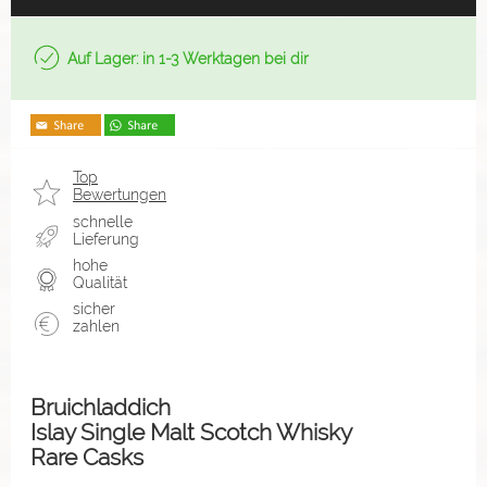
Auf Lager: in 1-3 Werktagen bei dir
Top
Bewertungen
schnelle
Lieferung
hohe
Qualität
sicher
zahlen
Bruichladdich
Islay Single Malt Scotch Whisky
Rare Casks