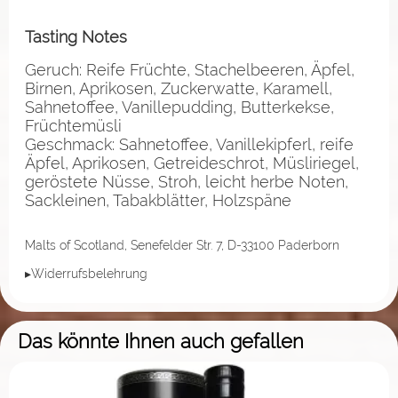
Tasting Notes
Geruch: Reife Früchte, Stachelbeeren, Äpfel,
Birnen, Aprikosen, Zuckerwatte, Karamell,
Sahnetoffee, Vanillepudding, Butterkekse,
Früchtemüsli
Geschmack: Sahnetoffee, Vanillekipferl, reife
Äpfel, Aprikosen, Getreideschrot, Müsliriegel,
geröstete Nüsse, Stroh, leicht herbe Noten,
Sackleinen, Tabakblätter, Holzspäne
Malts of Scotland, Senefelder Str. 7, D-33100 Paderborn
▸Widerrufsbelehrung
Das könnte Ihnen auch gefallen