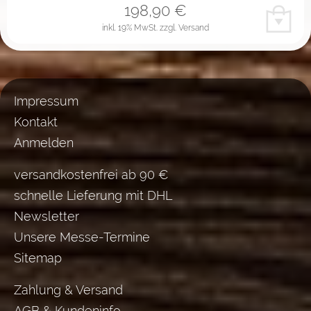
198,90
€
inkl. 19% MwSt.
zzgl. Versand
Impressum
Kontakt
Anmelden
versandkostenfrei ab 90 €
schnelle Lieferung mit DHL
Newsletter
Unsere Messe-Termine
Sitemap
Zahlung & Versand
AGB & Kundeninfo