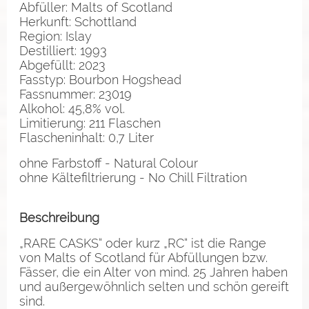
Abfüller: Malts of Scotland
Herkunft: Schottland
Region: Islay
Destilliert: 1993
Abgefüllt: 2023
Fasstyp: Bourbon Hogshead
Fassnummer: 23019
Alkohol: 45,8% vol.
Limitierung: 211 Flaschen
Flascheninhalt: 0,7 Liter
ohne Farbstoff - Natural Colour
ohne Kältefiltrierung - No Chill Filtration
Beschreibung
„RARE CASKS“ oder kurz „RC“ ist die Range
von Malts of Scotland für Abfüllungen bzw.
Fässer, die ein Alter von mind. 25 Jahren haben
und außergewöhnlich selten und schön gereift
sind.