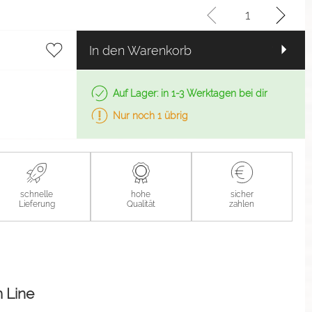
In den Warenkorb
Auf Lager: in 1-3 Werktagen bei dir
Nur noch 1 übrig
schnelle
hohe
sicher
Lieferung
Qualität
zahlen
 Line