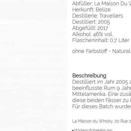
Abfüller: La Maison Du
Herkunft: Belize
Destillerie: Travellers
Destilliert: 2005
Abgefüllt: 2017
Alkohol: 46% vol.
Flascheninhalt: 0,7 Liter
ohne Farbstoff - Natural
Beschreibung
Destilliert im Jahr 2005
beeinflusste Rum 9 Jah
Mittelamerika. Eine zusä
diese beiden Fässer zu
Für dieses Batch wurden
La Maison du Whisky, 20 Rue d'
▸Widerrufsbelehrung