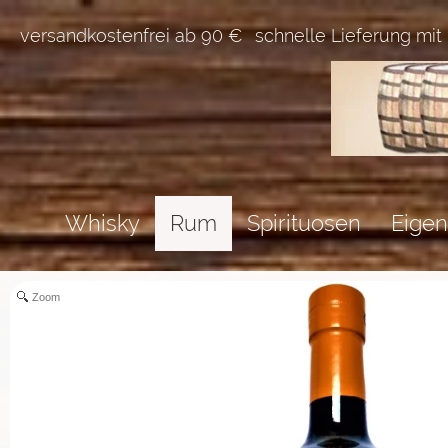
versandkostenfrei ab 90 €
schnelle Lieferung mit
Whisky
Rum
Spirituosen
Eigen
Zoom