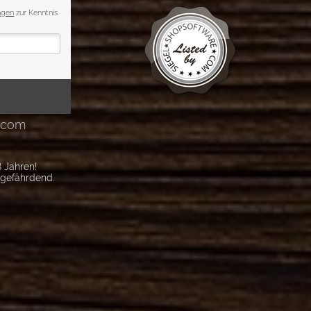
 Jahren!
sgefährdend.