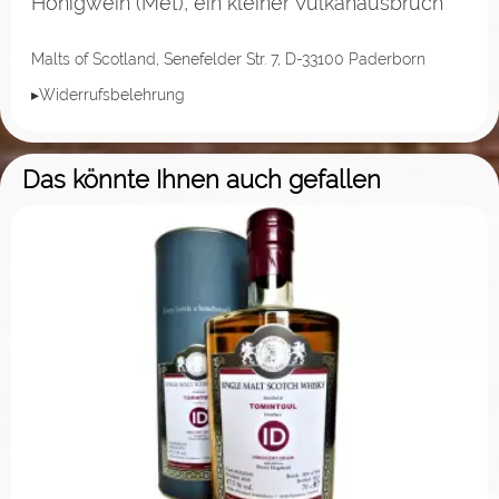
Honigwein (Met), ein kleiner Vulkanausbruch
Malts of Scotland, Senefelder Str. 7, D-33100 Paderborn
▸Widerrufsbelehrung
Das könnte Ihnen auch gefallen