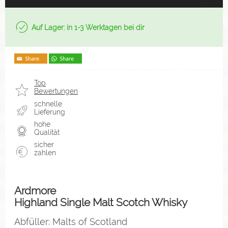
Auf Lager: in 1-3 Werktagen bei dir
Top
Bewertungen
schnelle
Lieferung
hohe
Qualität
sicher
zahlen
Ardmore
Highland Single Malt Scotch Whisky
Abfüller: Malts of Scotland