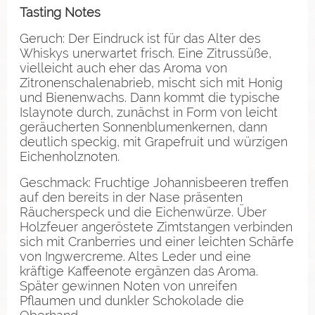
Tasting Notes
Geruch: Der Eindruck ist für das Alter des
Whiskys unerwartet frisch. Eine Zitrussüße,
vielleicht auch eher das Aroma von
Zitronenschalenabrieb, mischt sich mit Honig
und Bienenwachs. Dann kommt die typische
Islaynote durch, zunächst in Form von leicht
geräucherten Sonnenblumenkernen, dann
deutlich speckig, mit Grapefruit und würzigen
Eichenholznoten.
Geschmack: Fruchtige Johannisbeeren treffen
auf den bereits in der Nase präsenten
Räucherspeck und die Eichenwürze. Über
Holzfeuer angeröstete Zimtstangen verbinden
sich mit Cranberries und einer leichten Schärfe
von Ingwercreme. Altes Leder und eine
kräftige Kaffeenote ergänzen das Aroma.
Später gewinnen Noten von unreifen
Pflaumen und dunkler Schokolade die