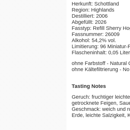
Herkunft: Schottland
Region: Highlands
Destilliert: 2006
Abgefüllt: 2026
Fasstyp: Refill Sherry H
Fassnummer: 26009
Alkohol: 54,2% vol.
Limitierung: 96 Miniatur
Flascheninhalt: 0,05 Lite
ohne Farbstoff - Natural 
ohne Kältefiltrierung - No 
Tasting Notes
Geruch: fruchtiger leich
getrocknete Feigen, Sau
Geschmack: weich und ru
Erde, leichte Salzigkeit,