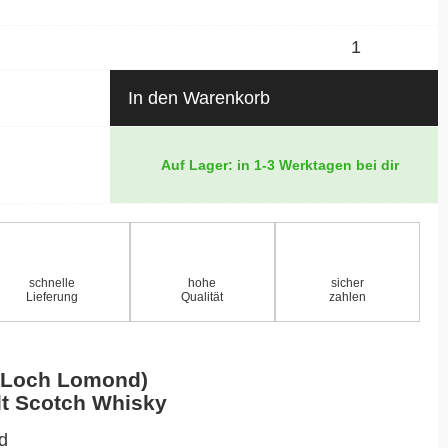
In den Warenkorb
Auf Lager: in 1-3 Werktagen bei dir
schnelle
hohe
sicher
Lieferung
Qualität
zahlen
d Loch Lomond)
lt Scotch Whisky
nd