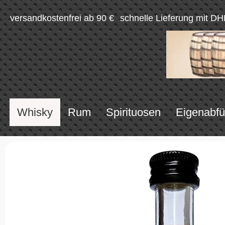
versandkostenfrei ab 90 €
schnelle Lieferung mit DH
Whisky
Rum
Spirituosen
Eigenabfü