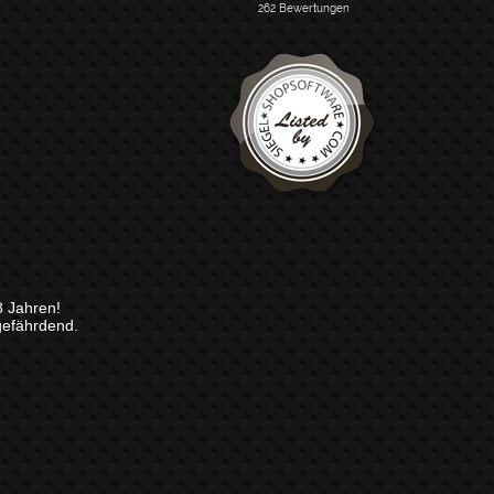
8 Jahren!
gefährdend.