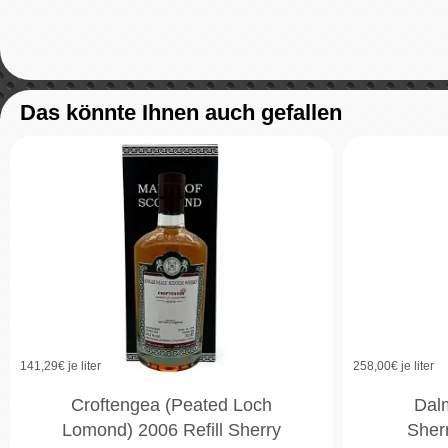
Das könnte Ihnen auch gefallen
141,29
€ je liter
258,00
€ je liter
Croftengea (Peated Loch
Dal
Lomond) 2006 Refill Sherry
Sher