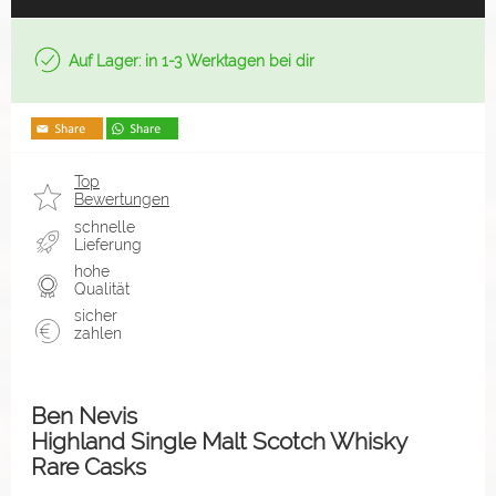
Auf Lager: in 1-3 Werktagen bei dir
Top
Bewertungen
schnelle
Lieferung
hohe
Qualität
sicher
zahlen
Ben Nevis
Highland Single Malt Scotch Whisky
Rare Casks