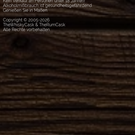
Kein Verkauf an Personen unter 18 Jahren!
Alkoholmißbrauch ist gesundheitsgefährdend.
Genießen Sie in Maßen.
Copyright © 2005-2026
TheWhiskyCask & TheRumCask
Alle Rechte vorbehalten.