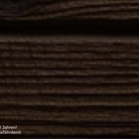
8 Jahren!
gefährdend.