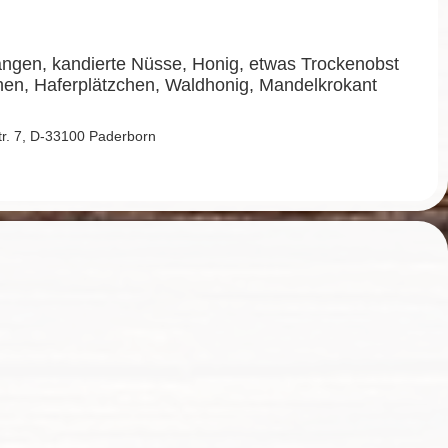
ngen, kandierte Nüsse, Honig, etwas Trockenobst
n, Haferplätzchen, Waldhonig, Mandelkrokant
Str. 7, D-33100 Paderborn