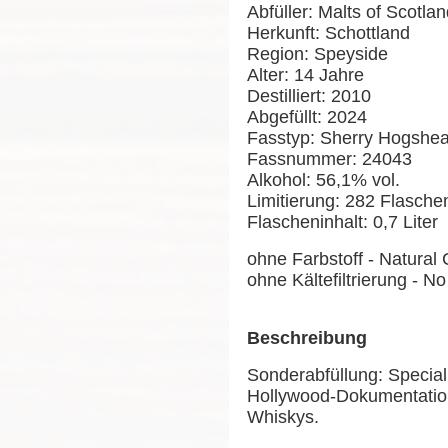
Abfüller: Malts of Scotla
Herkunft: Schottland
Region: Speyside
Alter: 14 Jahre
Destilliert: 2010
Abgefüllt: 2024
Fasstyp: Sherry Hogshe
Fassnummer: 24043
Alkohol: 56,1% vol.
Limitierung: 282 Flasch
Flascheninhalt: 0,7 Liter
ohne Farbstoff - Natural 
ohne Kältefiltrierung - No 
Beschreibung
Sonderabfüllung: Special 
Hollywood-Dokumentation
Whiskys.