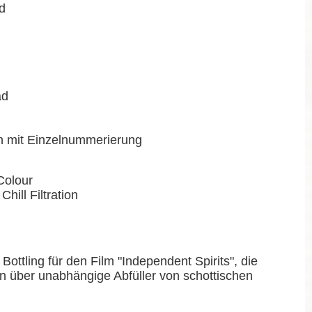
nd
ad
en mit Einzelnummerierung
Colour
Chill Filtration
Bottling für den Film "Independent Spirits", die
 über unabhängige Abfüller von schottischen