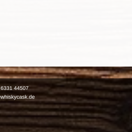
) 6331 44507
ewhiskycask.de