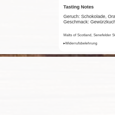
Tasting Notes
Geruch: Schokolade, Ora
Geschmack: Gewürzkuche
Malts of Scotland, Senefelder 
▸Widerrufsbelehrung