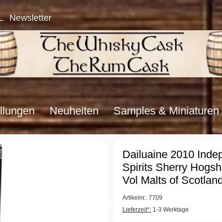
L
Newsletter
llungen
Neuheiten
Samples & Miniaturen
Dailuaine 2010 Inde
Spirits Sherry Hogs
Vol Malts of Scotlan
Artikelnr.: 7709
Lieferzeit*:
1-3 Werktage