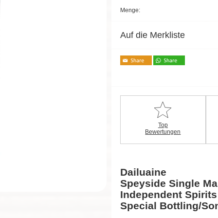
Menge:
Auf die Merkliste
Top
Bewertungen
Dailuaine
Speyside Single Ma
Independent Spirit
Special Bottling/S