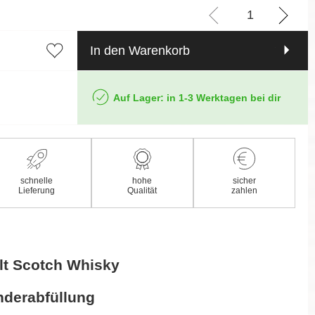
In den Warenkorb
Auf Lager: in 1-3 Werktagen bei dir
schnelle
hohe
sicher
Lieferung
Qualität
zahlen
lt Scotch Whisky
s
onderabfüllung