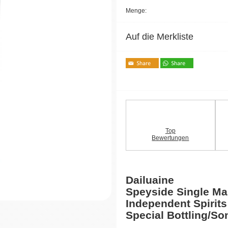
Menge:
Auf die Merkliste
Top
Bewertungen
Dailuaine
Speyside Single Ma
Independent Spirit
Special Bottling/S