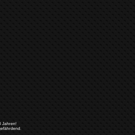
8 Jahren!
gefährdend.