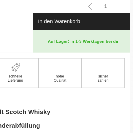
In den Warenkorb
Auf Lager: in 1-3 Werktagen bei dir
schnelle
hohe
sicher
Lieferung
Qualität
zahlen
lt Scotch Whisky
s
onderabfüllung