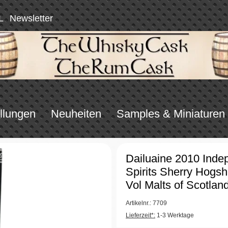
L
Newsletter
llungen
Neuheiten
Samples & Miniaturen
Dailuaine 2010 Inde
Spirits Sherry Hogs
Vol Malts of Scotlan
Artikelnr.: 7709
Lieferzeit*:
1-3 Werktage