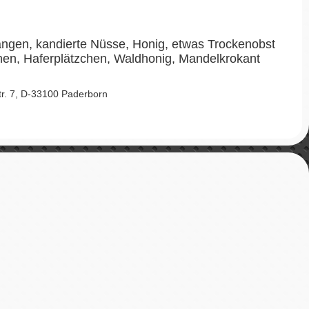
ngen, kandierte Nüsse, Honig, etwas Trockenobst
n, Haferplätzchen, Waldhonig, Mandelkrokant
Str. 7, D-33100 Paderborn