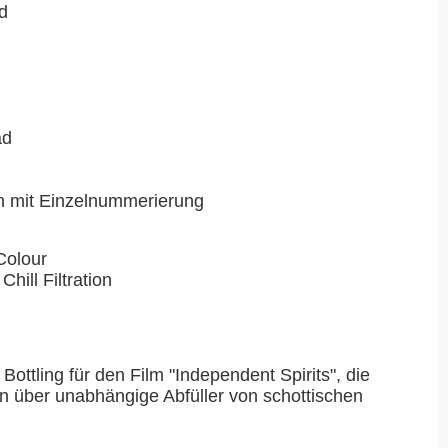
nd
ad
en mit Einzelnummerierung
Colour
Chill Filtration
Bottling für den Film "Independent Spirits", die
 über unabhängige Abfüller von schottischen