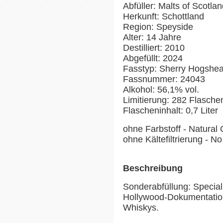
Abfüller: Malts of Scotla
Herkunft: Schottland
Region: Speyside
Alter: 14 Jahre
Destilliert: 2010
Abgefüllt: 2024
Fasstyp: Sherry Hogshe
Fassnummer: 24043
Alkohol: 56,1% vol.
Limitierung: 282 Flasch
Flascheninhalt: 0,7 Liter
ohne Farbstoff - Natural 
ohne Kältefiltrierung - No 
Beschreibung
Sonderabfüllung: Special 
Hollywood-Dokumentation
Whiskys.