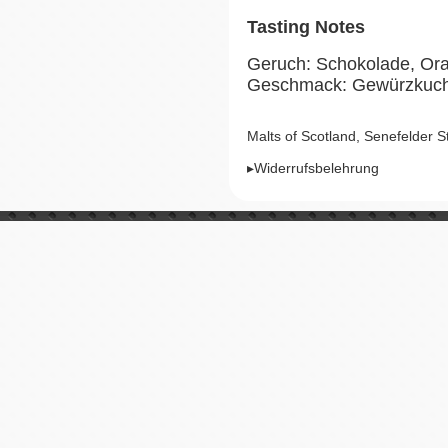
Tasting Notes
Geruch: Schokolade, Ora
Geschmack: Gewürzkuche
Malts of Scotland, Senefelder 
▸Widerrufsbelehrung