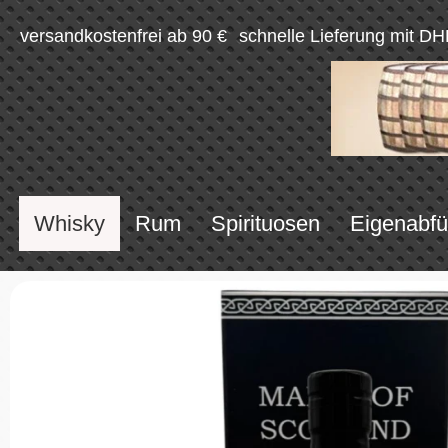
versandkostenfrei ab 90 €
schnelle Lieferung mit DH
Whisky
Rum
Spirituosen
Eigenabfü