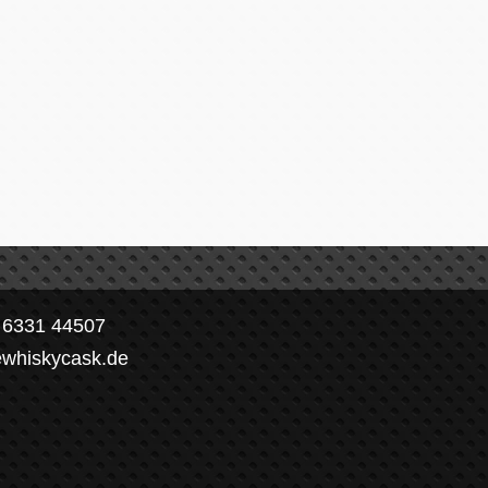
) 6331 44507
ewhiskycask.de