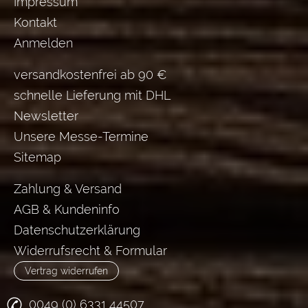
Impressum
Kontakt
Anmelden
versandkostenfrei ab 90 €
schnelle Lieferung mit DHL
Newsletter
Unsere Messe-Termine
Sitemap
Zahlung & Versand
AGB & Kundeninfo
Datenschutzerklärung
Widerrufsrecht & Formular
Vertrag widerrufen
0049 (0) 6331 44507