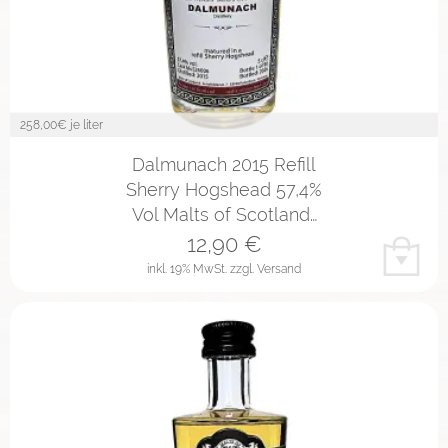
258,00
€ je liter
Dalmunach 2015 Refill
Sherry Hogshead 57,4%
Vol Malts of Scotland…
12,90
€
inkl. 19% MwSt.
zzgl. Versand