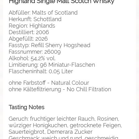
Highland Single Malt Scotch Whisky
Abfüller: Malts of Scotland
Herkunft: Schottland
Region: Highlands
Destilliert: 2006
Abgefüllt: 2026
Fasstyp: Refill Sherry Hogshead
Fassnummer: 26009
Alkohol: 54,2% vol.
Limitierung: 96 Miniatur-Flaschen
Flascheninhalt: 0,05 Liter
ohne Farbstoff - Natural Colour
ohne Kältefiltrierung - No Chill Filtration
Tasting Notes
Geruch: fruchtiger leichter Rauch, Rosinen,
würziger Honigkuchen, getrocknete Feigen,
Sauerteigbrot, Demerara Zucker
Geschmack: weich und rund, geschmeidig,