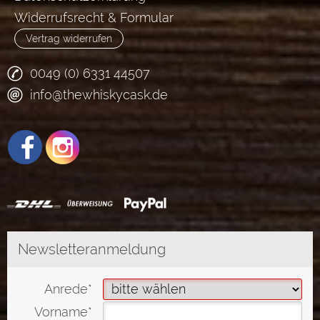
Widerrufsrecht & Formular
Vertrag widerrufen
0049 (0) 6331 44507
info@thewhiskycask.de