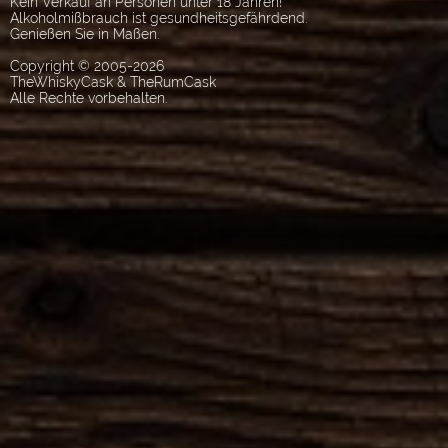
Kein Verkauf an Personen unter 18 Jahren!
Alkoholmißbrauch ist gesundheitsgefährdend.
Genießen Sie in Maßen.
Copyright © 2005-2026
TheWhiskyCask & TheRumCask
Alle Rechte vorbehalten.